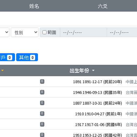
姓名
六爻
範圍
客戶
其他
0
0
出生年份
rrow_drop_down
arrow_drop_down
0
1891
1891-12-17
(民前20年)
中國
0
1946
1946-09-13
(民國35年)
台灣
0
1887
1887-10-31
(民前24年)
中國
0
1910
1910-04-27
(民前1年)
中國
0
1917
1917-01-06
(民國6年)
台灣
0
1953
1953-12-25
(民國42年)
台灣