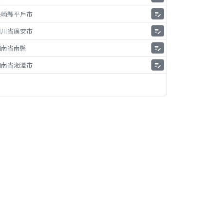
長崎縣平戶市
edit_note
四川省廣安市
edit_note
湖南省南縣
edit_note
湖南省湘潭市
edit_note