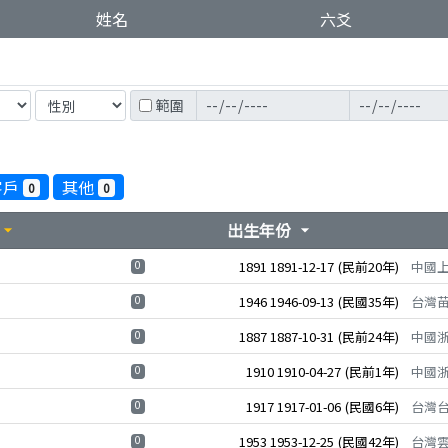
姓名
六爻
範圍
客戶
其他
0
0
出生年份
rrow_drop_down
arrow_drop_down
0
1891
1891-12-17
(民前20年)
中國
0
1946
1946-09-13
(民國35年)
台灣
0
1887
1887-10-31
(民前24年)
中國
0
1910
1910-04-27
(民前1年)
中國
0
1917
1917-01-06
(民國6年)
台灣
0
1953
1953-12-25
(民國42年)
台灣