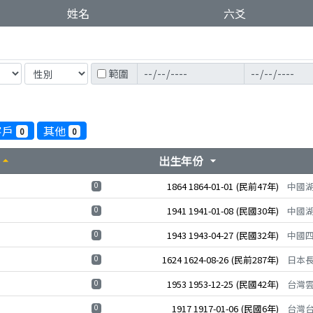
姓名
六爻
範圍
客戶
其他
0
0
出生年份
rrow_drop_up
arrow_drop_down
0
1864
1864-01-01
(民前47年)
中國
0
1941
1941-01-08
(民國30年)
中國
0
1943
1943-04-27
(民國32年)
中國
0
1624
1624-08-26
(民前287年)
日本
0
1953
1953-12-25
(民國42年)
台灣
0
1917
1917-01-06
(民國6年)
台灣