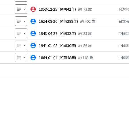
account_circle
1953-12-25
(民國42年)
約
73
歲
台灣
subject
account_circle
1624-08-26
(民前288年)
約
402
歲
日本
subject
account_circle
1943-04-27
(民國32年)
約
83
歲
中國
subject
account_circle
1941-01-08
(民國30年)
約
86
歲
中國
subject
account_circle
1864-01-01
(民前48年)
約
163
歲
中國
subject