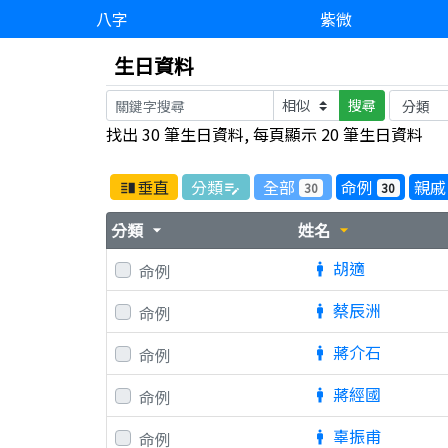
八字
紫微
生日資料
搜尋
找出 30 筆生日資料, 每頁顯示 20 筆生日資料
垂直
分類
全部
命例
親戚
30
30
vertical_split
edit_note
分類
姓名
arrow_drop_down
arrow_drop_down
胡適
命例
man
蔡辰洲
命例
man
蔣介石
命例
man
蔣經國
命例
man
辜振甫
命例
man