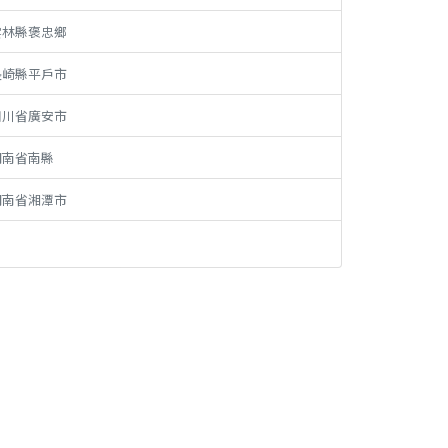
雲林縣褒忠鄉
長崎縣平戶市
四川省廣安市
湖南省南縣
湖南省湘潭市