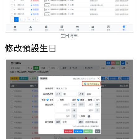
生日清單.
修改預設生日