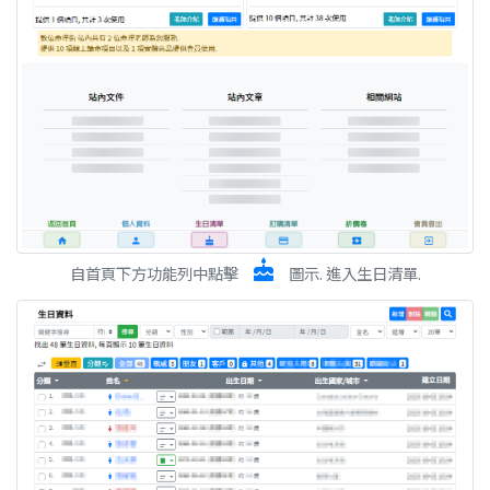
cake
自首頁下方功能列中點擊
圖示. 進入生日清單.