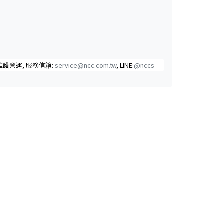
維護營運, 服務信箱:
service@ncc.com.tw
, LINE:
@nccs