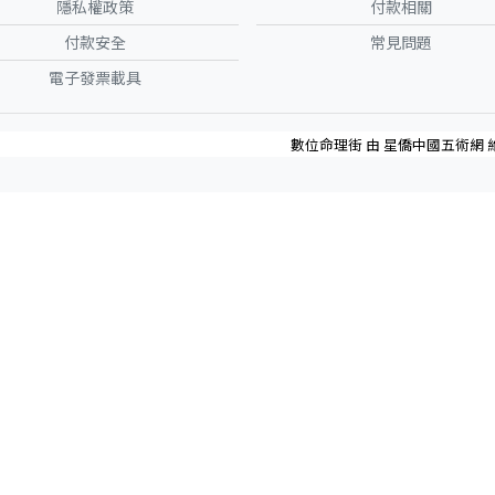
隱私權政策
付款相關
付款安全
常見問題
電子發票載具
數位命理街 由 星僑中國五術網 