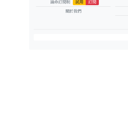
論命訂閱制
試用
訂閱
關於我們