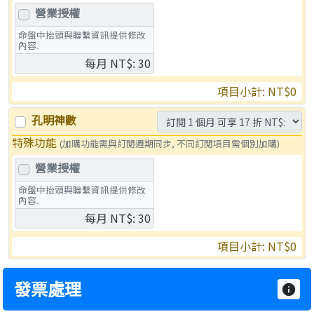
營業授權
命盤中抬頭與聯繫資訊提供修改
內容.
每月 NT$: 30
項目小計: NT
$0
孔明神數
特殊功能
(加購功能需與訂閱週期同步, 不同訂閱項目需個別加購)
營業授權
命盤中抬頭與聯繫資訊提供修改
內容.
每月 NT$: 30
項目小計: NT
$0
發票處理
info