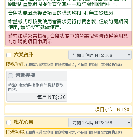
閱時間重疊期間提供直至其中一項訂閱到期而中止.
合盤功能因應複合項目的樣式均相同, 無主從區分.
命盤樣式可接受使用者需求另行付費客製, 僅於訂閱期間
使用, 續訂後可延續使用.
若有加購營業授權, 合盤功能中的營業授權修改僅適用於
有加購的項目中顯示.
六爻占卦
特殊功能
(加購功能需與訂閱週期同步, 不同訂閱項目需個別加購)
營業授權
命盤中抬頭與聯繫資訊提供修改
內容.
每月 NT$: 30
項目小計: NT
$0
梅花心易
特殊功能
(加購功能需與訂閱週期同步, 不同訂閱項目需個別加購)