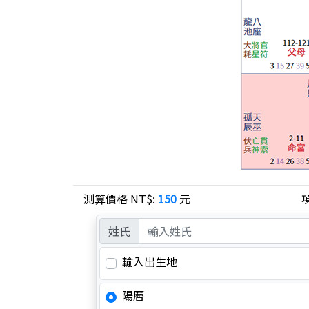
測算價格 NT$:
150
元
姓氏
輸入出生地
陽曆