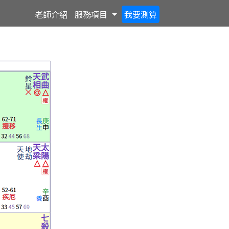
Toggle Dropdown
老師
介紹
服務
項目
我要
測算