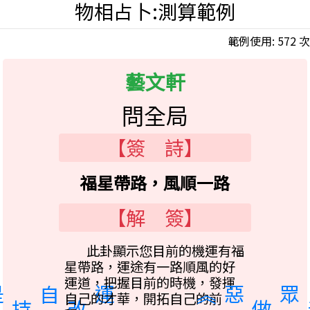
物相占卜:測算範例
範例使用: 572 次
藝文軒
問全局
【簽 詩】
福星帶路，風順一路
【解 簽】
此卦顯示您目前的機運有福
星帶路，運途有一路順風的好
運道，把握目前的時機，發揮
自己的才華，開拓自己的前