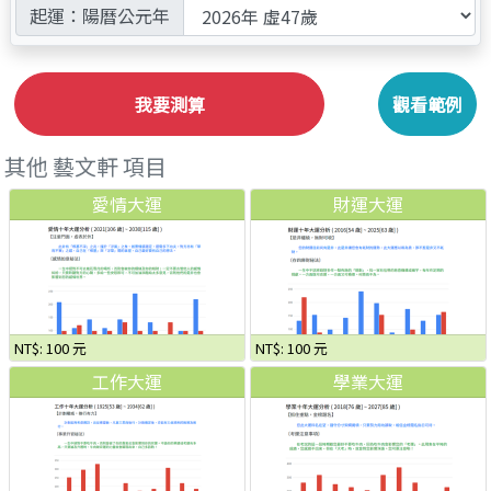
起運：陽曆公元年
我要測算
觀看範例
其他 藝文軒 項目
愛情大運
財運大運
NT$: 100 元
NT$: 100 元
工作大運
學業大運