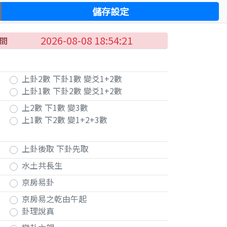
儲存設定
2026-08-08 18:54:21
間
上卦2數 下卦1數 變爻1+2數
上卦1數 下卦2數 變爻1+2數
上2數 下1數 變3數
上1數 下2數 變1+2+3數
上卦後取 下卦先取
水土共長生
京房易卦
京房易之乾由午起
卦理說真