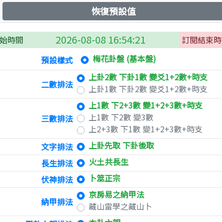
2026-08-08 16:54:21
始時間
訂閱結束時
梅花卦盤 (基本盤)
預設樣式
上卦2數 下卦1數 變爻1+2數+時支
二數排法
上卦1數 下卦2數 變爻1+2數+時支
上1數 下2+3數 變1+2+3數+時支
上1數 下2數 變3數
三數排法
上2+3數 下1數 變1+2+3數+時支
上卦先取 下卦後取
文字排法
火土共長生
長生排法
卜筮正宗
伏神排法
京房易之納甲法
納甲排法
藏山雷學之藏山卜