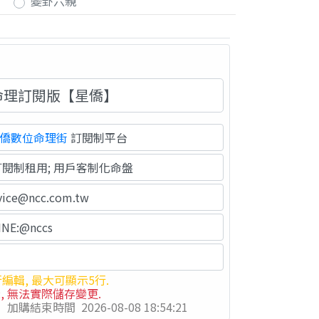
變卦六親
命理訂閱版【星僑】
僑數位命理街
訂閱制平台
閱制租用; 用戶客制化命盤
ice@ncc.com.tw
NE:@nccs
編輯, 最大可顯示5行.
 無法實際儲存變更.
加購結束時間
2026-08-08 18:54:21