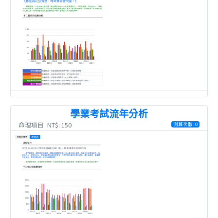
學業考試流年分析
命理項目
NT$: 150
測算次數: 0