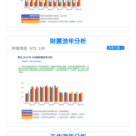
財運流年分析
命理項目
NT$: 100
測算次數: 0