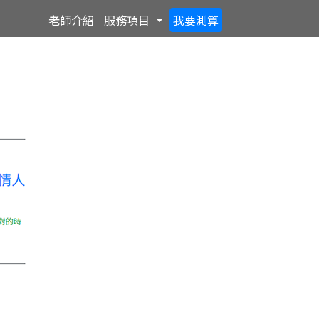
Toggle Dropdown
老師
介紹
服務
項目
我要
測算