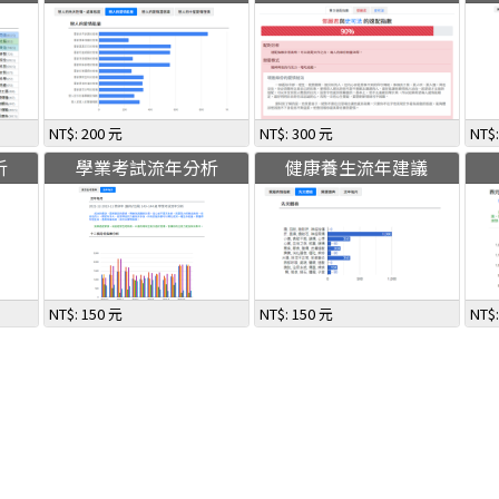
NT$: 200 元
NT$: 300 元
NT$
析
學業考試流年分析
健康養生流年建議
NT$: 150 元
NT$: 150 元
NT$