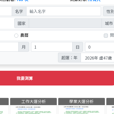
名字
性
國家
城市
農曆
閏
月
日
起運：
年
我要測算
工作大運分析
學業大運分析