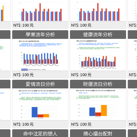
NT$: 100 元
NT$: 100 元
NT$
學業流年分析
健康流年分析
NT$: 100 元
NT$: 100 元
NT$
愛情流日分析
財運流日分析
NT$: 100 元
NT$: 100 元
NT$
命中注定的戀人
摘心擂台配對