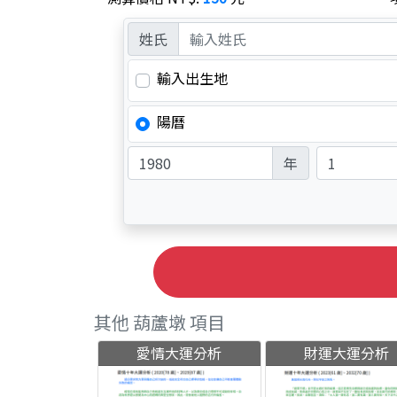
姓氏
輸入出生地
陽曆
年
其他 葫蘆墩 項目
愛情大運分析
財運大運分析