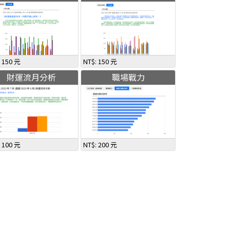
: 150 元
NT$: 150 元
財運流月分析
職場戰力
: 100 元
NT$: 200 元