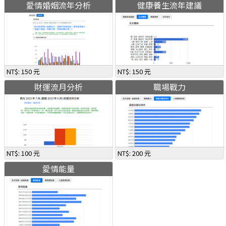
愛情婚姻流年分析
健康養生流年建議
NT$: 150 元
NT$: 150 元
財運流月分析
職場戰力
NT$: 100 元
NT$: 200 元
愛情能量