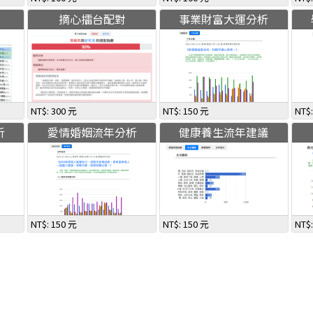
摘心擂台配對
事業財富大運分析
NT$: 300 元
NT$: 150 元
NT$
析
愛情婚姻流年分析
健康養生流年建議
NT$: 150 元
NT$: 150 元
NT$