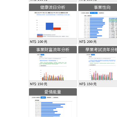
健康流日分析
事業性向
NT$: 100 元
NT$: 200 元
事業財富流年分析
學業考試流年分
NT$: 150 元
NT$: 150 元
愛情能量