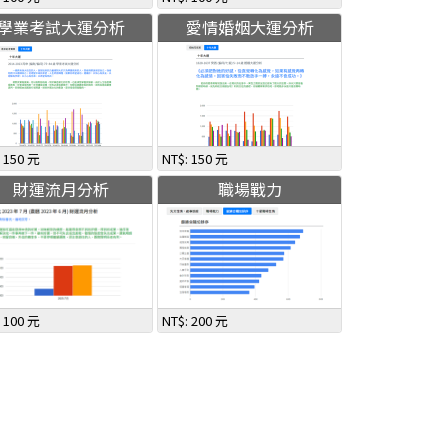
學業考試大運分析
愛情婚姻大運分析
: 150 元
NT$: 150 元
財運流月分析
職場戰力
: 100 元
NT$: 200 元