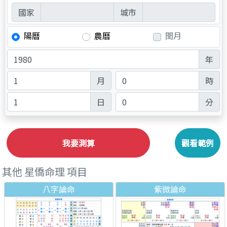
國家
城市
陽曆
農曆
閏月
年
月
時
日
分
我要測算
觀看範例
其他 星僑命理 項目
八字論命
紫微論命