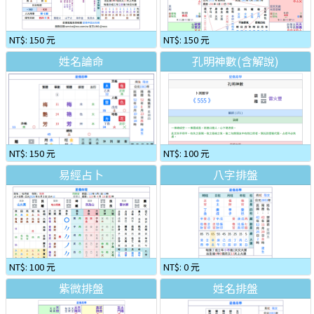
NT$: 150 元
NT$: 150 元
姓名論命
孔明神數(含解說)
NT$: 150 元
NT$: 100 元
易經占卜
八字排盤
NT$: 100 元
NT$: 0 元
紫微排盤
姓名排盤