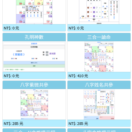
NT$: 0 元
NT$: 0 元
孔明神數
三合一論命
NT$: 0 元
NT$: 410 元
八字紫微共參
八字姓名共參
NT$: 285 元
NT$: 285 元