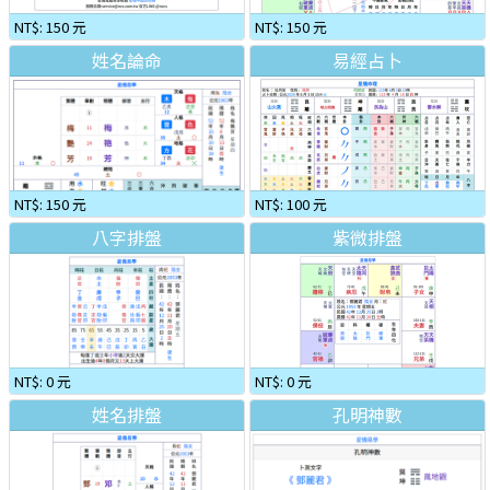
NT$: 150 元
NT$: 150 元
姓名論命
易經占卜
NT$: 150 元
NT$: 100 元
八字排盤
紫微排盤
NT$: 0 元
NT$: 0 元
姓名排盤
孔明神數