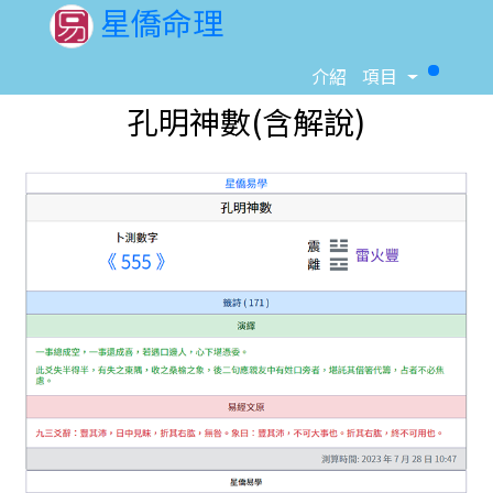
星僑命理
Toggle D
介紹
項目
孔明神數(含解說)