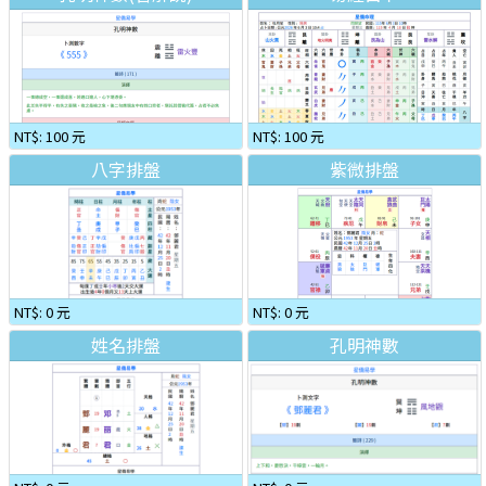
NT$: 100 元
NT$: 100 元
八字排盤
紫微排盤
NT$: 0 元
NT$: 0 元
姓名排盤
孔明神數