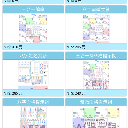
NT$: 0 元
NT$: 0 元
三合一論命
八字紫微共參
NT$: 410 元
NT$: 285 元
八字姓名共參
三合一AI命格提示詞
NT$: 285 元
NT$: 249 元
八字命格提示詞
紫微命格提示詞