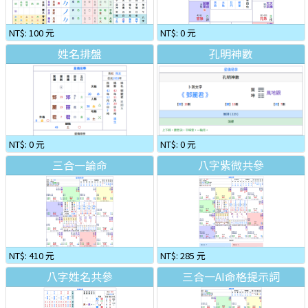
NT$: 100 元
NT$: 0 元
姓名排盤
孔明神數
NT$: 0 元
NT$: 0 元
三合一論命
八字紫微共參
NT$: 410 元
NT$: 285 元
八字姓名共參
三合一AI命格提示詞